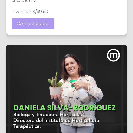
a tu centro

Inversión S/39.90
Cómpralo aquí