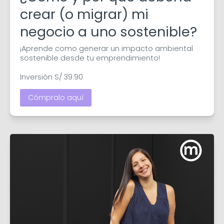
crear (o migrar) mi
negocio a uno sostenible?
¡Aprende como generar un impacto ambiental 
sostenible desde tu emprendimiento!

Inversión S/ 39.90
Cómpralo aquí