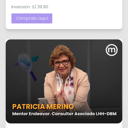
Inversión: S/ 39.90
Cómpralo aquí