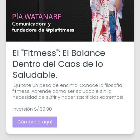
El "Fitmess": El Balance
Dentro del Caos de lo
Saludable.
¡Quítate un peso de encima! Conoce la filosofía 
fitmess. Aprende cómo ser saludable sin la 
necesidad de sufrir y hacer sacrificios extremos!

Inversión S/ 39.90
Cómpralo aquí