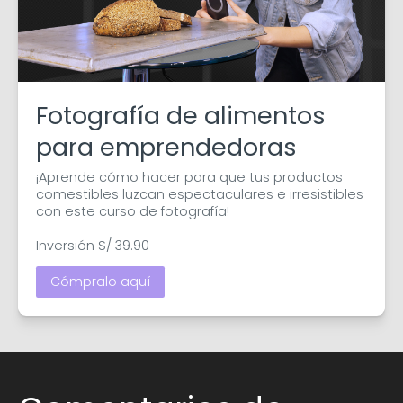
Fotografía de alimentos
para emprendedoras
¡Aprende cómo hacer para que tus productos 
comestibles luzcan espectaculares e irresistibles 
con este curso de fotografía!

Inversión S/ 39.90
Cómpralo aquí